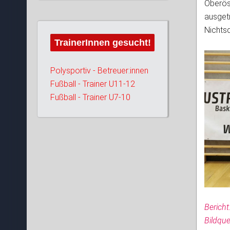
Oberös
ausgetr
Nichtsd
TrainerInnen gesucht!
Polysportiv - Betreuer:innen
Fußball - Trainer U11-12
Fußball - Trainer U7-10
Bericht
Bildque