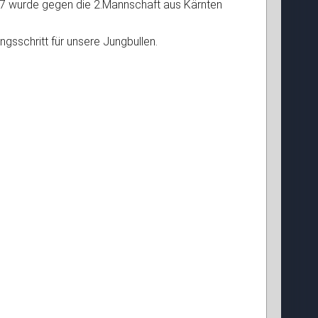
 7 wurde gegen die 2.Mannschaft aus Kärnten
ngsschritt für unsere Jungbullen.