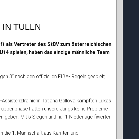
IN TULLN
t als Vertreter des StBV zum österreichischen
r U14 spielen, haben das einzige männliche Team
n 3“ nach den offiziellen FIBA- Regeln gespielt,
a-Assistenztrainierin Tatiana Gallova kämpften Lukas
der Gruppenphase hatten unsere Jungs keine Probleme
 geben. Mit 5 Siegen und nur 1 Niederlage fixierten
gen die 1. Mannschaft aus Kärnten und