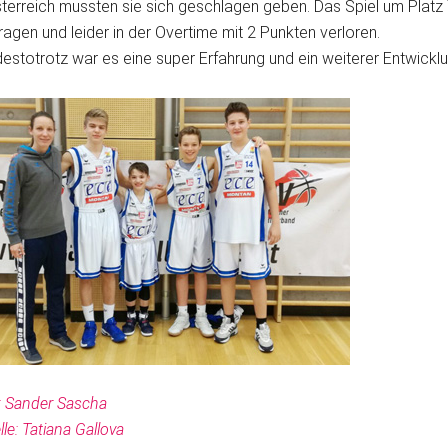
terreich mussten sie sich geschlagen geben. Das Spiel um Platz
agen und leider in der Overtime mit 2 Punkten verloren.
estotrotz war es eine super Erfahrung und ein weiterer Entwicklu
: Sander Sascha
lle: Tatiana Gallova