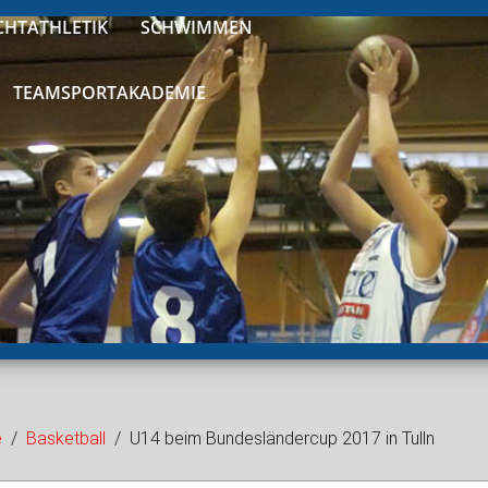
CHTATHLETIK
SCHWIMMEN
TEAMSPORTAKADEMIE
e
Basketball
U14 beim Bundesländercup 2017 in Tulln