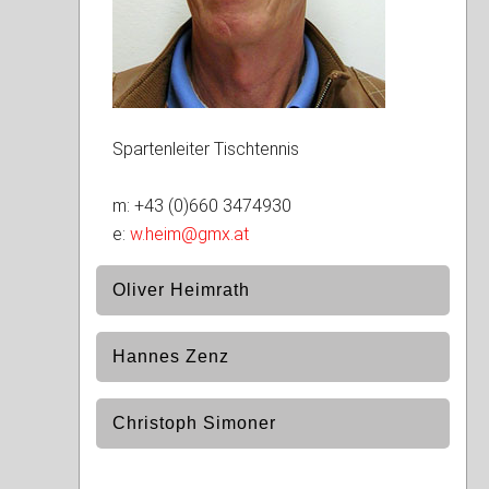
Spartenleiter Tischtennis
m: +43 (0)660 3474930
e:
w.heim@gmx.at
Oliver Heimrath
Hannes Zenz
Christoph Simoner