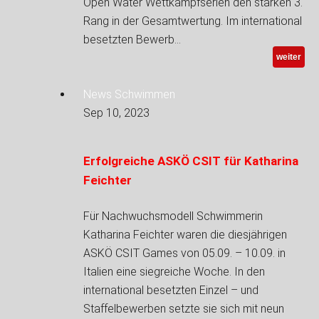
Open Water Wettkampfserien den starken 3.
Rang in der Gesamtwertung. Im international
besetzten Bewerb…
weiter
News Schwimmen
Sep 10, 2023
Erfolgreiche ASKÖ CSIT für Katharina
Feichter
Für Nachwuchsmodell Schwimmerin
Katharina Feichter waren die diesjährigen
ASKÖ CSIT Games von 05.09. – 10.09. in
Italien eine siegreiche Woche. In den
international besetzten Einzel – und
Staffelbewerben setzte sie sich mit neun