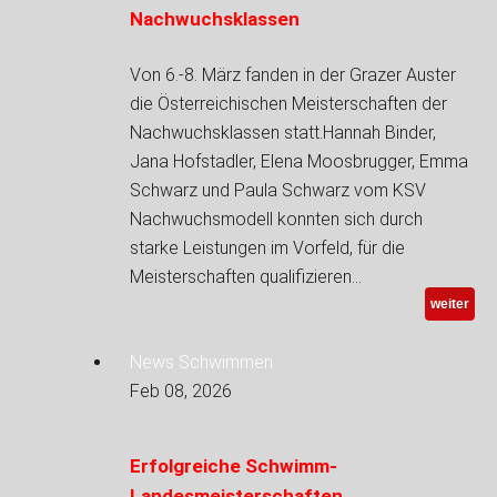
Nachwuchsklassen
Von 6.-8. März fanden in der Grazer Auster
die Österreichischen Meisterschaften der
Nachwuchsklassen statt.Hannah Binder,
Jana Hofstadler, Elena Moosbrugger, Emma
Schwarz und Paula Schwarz vom KSV
Nachwuchsmodell konnten sich durch
starke Leistungen im Vorfeld, für die
Meisterschaften qualifizieren…
weiter
News Schwimmen
Feb 08, 2026
Erfolgreiche Schwimm-
Landesmeisterschaften