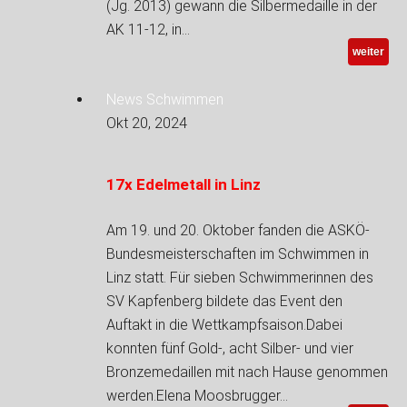
(Jg. 2013) gewann die Silbermedaille in der
AK 11-12, in…
weiter
News Schwimmen
Okt 20, 2024
17x Edelmetall in Linz
Am 19. und 20. Oktober fanden die ASKÖ-
Bundesmeisterschaften im Schwimmen in
Linz statt. Für sieben Schwimmerinnen des
SV Kapfenberg bildete das Event den
Auftakt in die Wettkampfsaison.Dabei
konnten fünf Gold-, acht Silber- und vier
Bronzemedaillen mit nach Hause genommen
werden.Elena Moosbrugger…