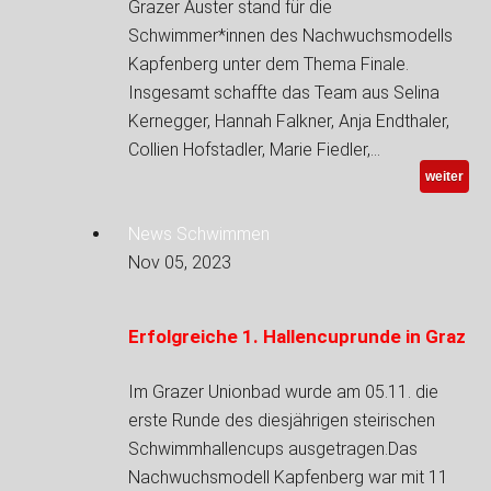
Grazer Auster stand für die
Schwimmer*innen des Nachwuchsmodells
Kapfenberg unter dem Thema Finale.
Insgesamt schaffte das Team aus Selina
Kernegger, Hannah Falkner, Anja Endthaler,
Collien Hofstadler, Marie Fiedler,…
weiter
News Schwimmen
Nov 05, 2023
Erfolgreiche 1. Hallencuprunde in Graz
Im Grazer Unionbad wurde am 05.11. die
erste Runde des diesjährigen steirischen
Schwimmhallencups ausgetragen.Das
Nachwuchsmodell Kapfenberg war mit 11