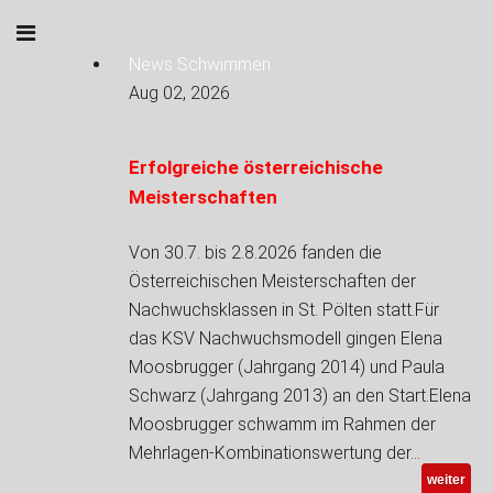
News Schwimmen
Aug 02, 2026
Erfolgreiche österreichische
Meisterschaften
Von 30.7. bis 2.8.2026 fanden die
Österreichischen Meisterschaften der
Nachwuchsklassen in St. Pölten statt.Für
das KSV Nachwuchsmodell gingen Elena
Moosbrugger (Jahrgang 2014) und Paula
Schwarz (Jahrgang 2013) an den Start.Elena
Moosbrugger schwamm im Rahmen der
Mehrlagen-Kombinationswertung der…
weiter