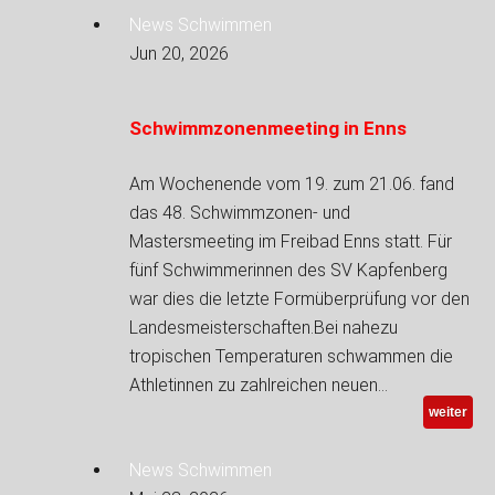
News Schwimmen
Jun 20, 2026
Schwimmzonenmeeting in Enns
Am Wochenende vom 19. zum 21.06. fand
das 48. Schwimmzonen- und
Mastersmeeting im Freibad Enns statt. Für
fünf Schwimmerinnen des SV Kapfenberg
war dies die letzte Formüberprüfung vor den
Landesmeisterschaften.Bei nahezu
tropischen Temperaturen schwammen die
Athletinnen zu zahlreichen neuen…
weiter
News Schwimmen