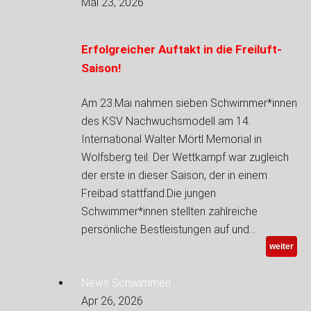
Mai 23, 2026
Erfolgreicher Auftakt in die Freiluft-
Saison!
Am 23.Mai nahmen sieben Schwimmer*innen
des KSV Nachwuchsmodell am 14.
International Walter Mörtl Memorial in
Wolfsberg teil. Der Wettkampf war zugleich
der erste in dieser Saison, der in einem
Freibad stattfand.Die jungen
Schwimmer*innen stellten zahlreiche
persönliche Bestleistungen auf und…
weiter
News Schwimmen
Apr 26, 2026