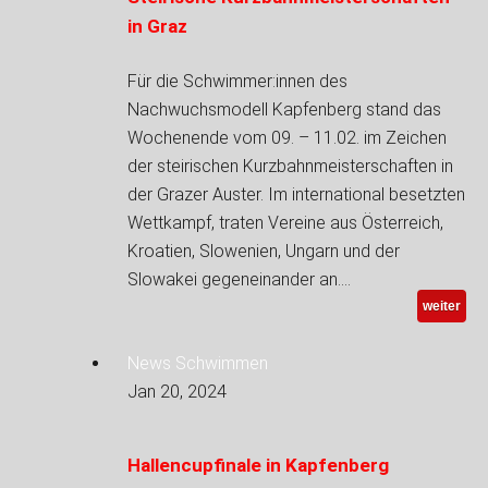
in Graz
Für die Schwimmer:innen des
Nachwuchsmodell Kapfenberg stand das
Wochenende vom 09. – 11.02. im Zeichen
der steirischen Kurzbahnmeisterschaften in
der Grazer Auster. Im international besetzten
Wettkampf, traten Vereine aus Österreich,
Kroatien, Slowenien, Ungarn und der
Slowakei gegeneinander an.…
weiter
News Schwimmen
Jan 20, 2024
Hallencupfinale in Kapfenberg