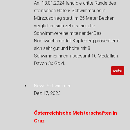
Am 13.01.2024 fand die dritte Runde des
steirischen Hallen- Schwimmcups in
Mürzzuschlag statt.Im 25 Meter Becken
verglichen sich zehn steirische
Schwimmvereine miteinander.Das
Nachwuchsmodell Kapfeberg präsentierte
sich sehr gut und holte mit 8
Schwimmerinnen insgesamt 10 Medaillien.
Davon 3x Gold,…
weiter
News Schwimmen
Dez 17, 2023
Österreichische Meisterschaften in
Graz