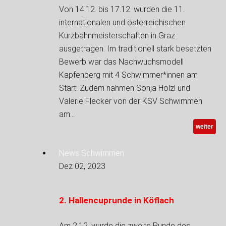
Von 14.12. bis 17.12. wurden die 11.
internationalen und österreichischen
Kurzbahnmeisterschaften in Graz
ausgetragen. Im traditionell stark besetzten
Bewerb war das Nachwuchsmodell
Kapfenberg mit 4 Schwimmer*innen am
Start. Zudem nahmen Sonja Hölzl und
Valerie Flecker von der KSV Schwimmen
am…
weiter
News Schwimmen
Dez 02, 2023
2. Hallencuprunde in Köflach
Am 2.12. wurde die zweite Runde des