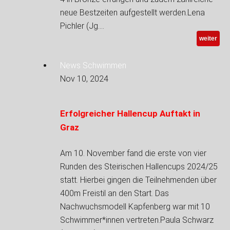
neue Bestzeiten aufgestellt werden.Lena
Pichler (Jg.…
weiter
News Schwimmen
Nov 10, 2024
Erfolgreicher Hallencup Auftakt in
Graz
Am 10. November fand die erste von vier
Runden des Steirischen Hallencups 2024/25
statt. Hierbei gingen die Teilnehmenden über
400m Freistil an den Start. Das
Nachwuchsmodell Kapfenberg war mit 10
Schwimmer*innen vertreten.Paula Schwarz