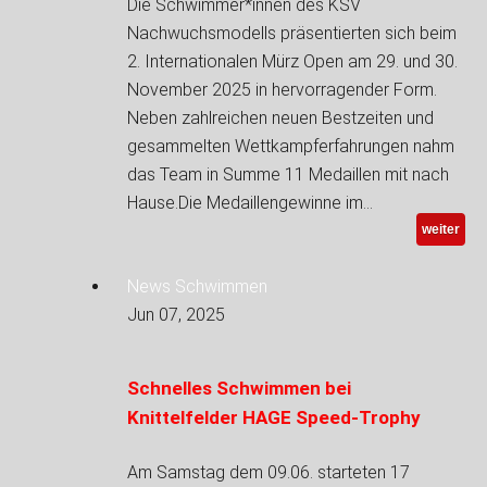
Die Schwimmer*innen des KSV
Nachwuchsmodells präsentierten sich beim
2. Internationalen Mürz Open am 29. und 30.
November 2025 in hervorragender Form.
Neben zahlreichen neuen Bestzeiten und
gesammelten Wettkampferfahrungen nahm
das Team in Summe 11 Medaillen mit nach
Hause.Die Medaillengewinne im…
weiter
News Schwimmen
Jun 07, 2025
Schnelles Schwimmen bei
Knittelfelder HAGE Speed-Trophy
Am Samstag dem 09.06. starteten 17