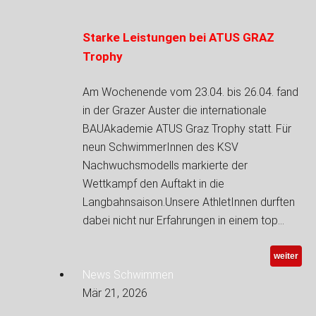
Starke Leistungen bei ATUS GRAZ
Trophy
Am Wochenende vom 23.04. bis 26.04. fand
in der Grazer Auster die internationale
BAUAkademie ATUS Graz Trophy statt. Für
neun SchwimmerInnen des KSV
Nachwuchsmodells markierte der
Wettkampf den Auftakt in die
Langbahnsaison.Unsere AthletInnen durften
dabei nicht nur Erfahrungen in einem top…
weiter
News Schwimmen
Mär 21, 2026