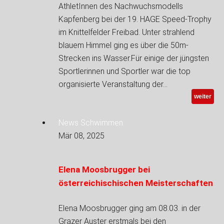
AthletInnen des Nachwuchsmodells
Kapfenberg bei der 19. HAGE Speed-Trophy
im Knittelfelder Freibad. Unter strahlend
blauem Himmel ging es über die 50m-
Strecken ins Wasser.Für einige der jüngsten
Sportlerinnen und Sportler war die top
organisierte Veranstaltung der…
weiter
News Schwimmen
Mär 08, 2025
Elena Moosbrugger bei
österreichischischen Meisterschaften
Elena Moosbrugger ging am 08.03. in der
Grazer Auster erstmals bei den