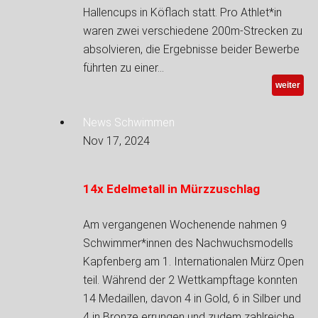
Hallencups in Köflach statt. Pro Athlet*in
waren zwei verschiedene 200m-Strecken zu
absolvieren, die Ergebnisse beider Bewerbe
führten zu einer…
weiter
News Schwimmen
Nov 17, 2024
14x Edelmetall in Mürzzuschlag
Am vergangenen Wochenende nahmen 9
Schwimmer*innen des Nachwuchsmodells
Kapfenberg am 1. Internationalen Mürz Open
teil. Während der 2 Wettkampftage konnten
14 Medaillen, davon 4 in Gold, 6 in Silber und
4 in Bronze errungen und zudem zahlreiche