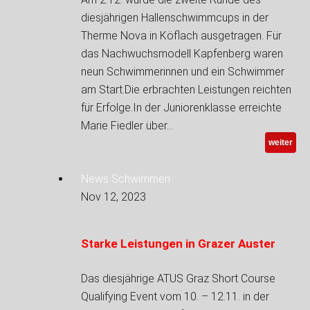
diesjährigen Hallenschwimmcups in der
Therme Nova in Köflach ausgetragen. Für
das Nachwuchsmodell Kapfenberg waren
neun Schwimmerinnen und ein Schwimmer
am Start.Die erbrachten Leistungen reichten
für Erfolge.In der Juniorenklasse erreichte
Marie Fiedler über…
weiter
News Schwimmen
Nov 12, 2023
Starke Leistungen in Grazer Auster
Das diesjährige ATUS Graz Short Course
Qualifying Event vom 10. – 12.11. in der