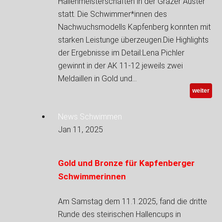
Hallenmeisterschaften in der Grazer Auster
statt. Die Schwimmer*innen des
Nachwuchsmodells Kapfenberg konnten mit
starken Leistunge überzeugen.Die Highlights
der Ergebnisse im Detail:Lena Pichler
gewinnt in der AK 11-12 jeweils zwei
Meldaillen in Gold und…
weiter
News Schwimmen
Jan 11, 2025
Gold und Bronze für Kapfenberger
Schwimmerinnen
Am Samstag dem 11.1.2025, fand die dritte
Runde des steirischen Hallencups in