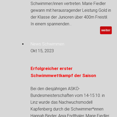
Schwimmer/innen vertreten. Marie Fiedler
gewann mit herausragender Leistung Gold in
der Klasse der Junioren über 400m Freistil.
In einem spannenden…
weiter
News Schwimmen
Okt 15, 2023
Erfolgreicher erster
Schwimmwettkampf der Saison
Bei den diesjährigen ASKÖ-
Bundesmeisterschaften vom 14-15.10. in
Linz wurde das Nachwuchsmodell
Kapfenberg durch die Schwimmer*innen
Hannah Binder, Anja Endthaler, Marie Fiedler,