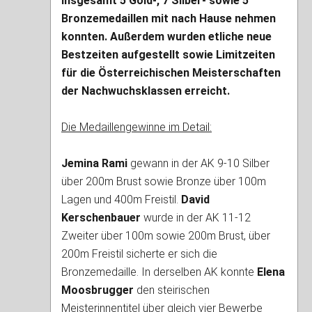
insgesamt 5 Gold-, 7 Silber- sowie 5
Bronzemedaillen mit nach Hause nehmen
konnten. Außerdem wurden etliche neue
Bestzeiten aufgestellt sowie Limitzeiten
für die Österreichischen Meisterschaften
der Nachwuchsklassen erreicht.
Die Medaillengewinne im Detail:
Jemina Rami
gewann in der AK 9-10 Silber
über 200m Brust sowie Bronze über 100m
Lagen und 400m Freistil.
David
Kerschenbauer
wurde in der AK 11-12
Zweiter über 100m sowie 200m Brust, über
200m Freistil sicherte er sich die
Bronzemedaille. In derselben AK konnte
Elena
Moosbrugger
den steirischen
Meisterinnentitel über gleich vier Bewerbe