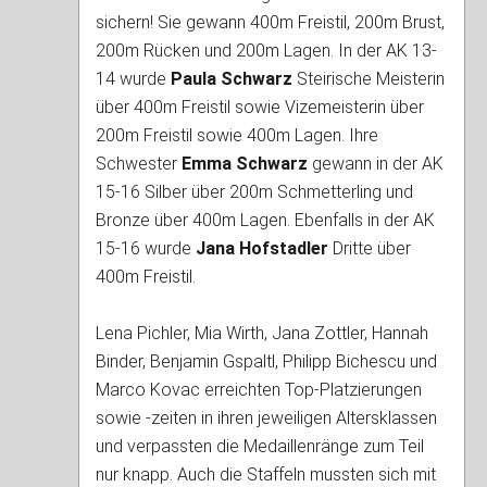
sichern! Sie gewann 400m Freistil, 200m Brust,
200m Rücken und 200m Lagen. In der AK 13-
14 wurde
Paula Schwarz
Steirische Meisterin
über 400m Freistil sowie Vizemeisterin über
200m Freistil sowie 400m Lagen. Ihre
Schwester
Emma Schwarz
gewann in der AK
15-16 Silber über 200m Schmetterling und
Bronze über 400m Lagen. Ebenfalls in der AK
15-16 wurde
Jana Hofstadler
Dritte über
400m Freistil.
Lena Pichler, Mia Wirth, Jana Zottler, Hannah
Binder, Benjamin Gspaltl, Philipp Bichescu und
Marco Kovac erreichten Top-Platzierungen
sowie -zeiten in ihren jeweiligen Altersklassen
und verpassten die Medaillenränge zum Teil
nur knapp. Auch die Staffeln mussten sich mit