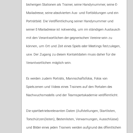
bisherigen Stationen als Trainer, seine Handynummer, seine E-
Mailadresse, seine absolvierten Aus- und Fortbildungen und ein
Porträtbild. Die Veröffentlichung seiner Handynummer und
seiner E-Mailadresse ist notwendig, um im ständigen Austausch
mit den Verantwortlichen der gegnerischen Vereine sein zu
können, um Ort und Zeit eines Spiels oder Meetings festzulegen,
usw. Der Zugang zu diesen Kontaktdaten muss daher für die
Verantwortlichen möglich sein.
Es werden zudem Porträts, Mannschaftsfotos, Fotos von
Spielszenen und Videos eines Trainers auf den Portalen des
Nachwuchsmodells und der Teamsportakademie veröffentlicht.
Die sportbetriebsrelevanten Daten (Aufstellungen, Startlisten,
Torschützen(listen), Bestenlisten, Verwarnungen, Ausschlüsse)
und Bilder eines jeden Trainers werden aufgrund des öffentlichen