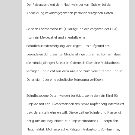
Der Reisepass dient dem Nachweis der vom Spieler bei der
Anmeldung bekanntgegebenen personenbezogenen Daten.
Je nach Fachverband ist (zB aufgrund der Vorgaben der FIFA)
noch ein Meldezettel und allenfalls eine
Schulbesuchsbestätigung vorzulegen, um aufgrund des
besonderen Schutzes für Minderjährige prüfen zu können, dass
die minderjährigen Spieler in Österreich über eine Meldeadresse
verfügen und nicht aus dem Ausland zum Verein fahren und in
Österreich über eine schulische Betreuung verfügen.
Schulbezogene Daten werden benötigt, wenn sich ein Kind für
Projekte mit Schulkooperationen des NWM Kapfenberg interessiert
bzw. daran teilnehmen will. Die derzeitige Schule und Klasse ist
nötig um die Möglichkeit zur Projektteilnahme zu überprüfen.
Nationalität, Muttersprache, Religion, Geburtsort, SV-Nummer,