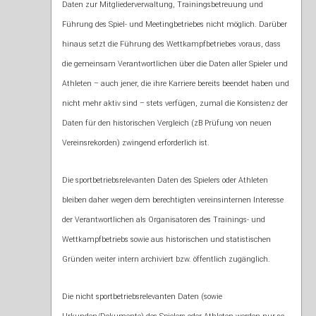
Daten zur Mitgliederverwaltung, Trainingsbetreuung und
Führung des Spiel- und Meetingbetriebes nicht möglich. Darüber
hinaus setzt die Führung des Wettkampfbetriebes voraus, dass
die gemeinsam Verantwortlichen über die Daten aller Spieler und
Athleten – auch jener, die ihre Karriere bereits beendet haben und
nicht mehr aktiv sind – stets verfügen, zumal die Konsistenz der
Daten für den historischen Vergleich (zB Prüfung von neuen
Vereinsrekorden) zwingend erforderlich ist.
Die sportbetriebsrelevanten Daten des Spielers oder Athleten
bleiben daher wegen dem berechtigten vereinsinternen Interesse
der Verantwortlichen als Organisatoren des Trainings- und
Wettkampfbetriebs sowie aus historischen und statistischen
Gründen weiter intern archiviert bzw. öffentlich zugänglich.
Die nicht sportbetriebsrelevanten Daten (sowie