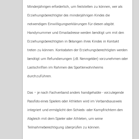
Minderjährigen erforderlich, um feststellen zu können, wer als
Erziehungsberechtigter des minderjährigen Kindes die
notwendigen Einwilligungserklärungen für diesen abgibt.
Handynummer und Emailadresse werden benötigt um mit den
Erziehungsberechtigten in Belangen ihres Kindes in Kontakt
treten zu können. Kontodaten der Erziehungsberechtigten werden
benötigt um Refundierungen (zB. Nenngelder) vorzunehmen oder
Lastschriften im Rahmen des Sportlerwohnheims
durchzuführen.
Das – je nach Fachverband anders handgehabte - vorzulegende
Passfoto eines Spielers oder Athleten wird im Verbandsausweis
integriert und ermöglicht den Schieds- oder Kampfrichtern den
Abgleich mit dem Spieler oder Athleten, um seine
Teilnahmeberechtigung überprüfen zu können.