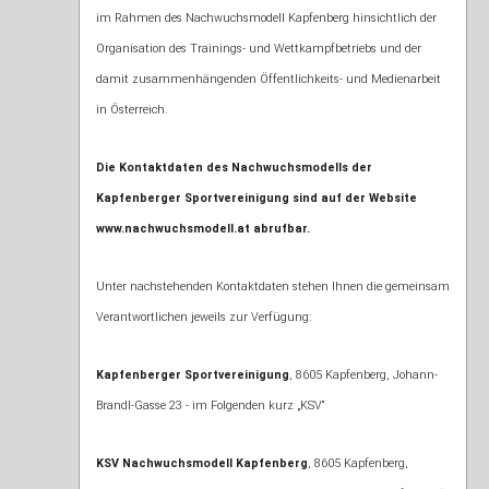
im Rahmen des Nachwuchsmodell Kapfenberg hinsichtlich der
Organisation des Trainings- und Wettkampfbetriebs und der
damit zusammenhängenden Öffentlichkeits- und Medienarbeit
in Österreich.
Die Kontaktdaten des Nachwuchsmodells der
Kapfenberger Sportvereinigung sind auf der Website
www.nachwuchsmodell.at abrufbar.
Unter nachstehenden Kontaktdaten stehen Ihnen die gemeinsam
Verantwortlichen jeweils zur Verfügung:
Kapfenberger Sportvereinigung
, 8605 Kapfenberg, Johann-
Brandl-Gasse 23 - im Folgenden kurz „KSV“
KSV Nachwuchsmodell Kapfenberg
, 8605 Kapfenberg,