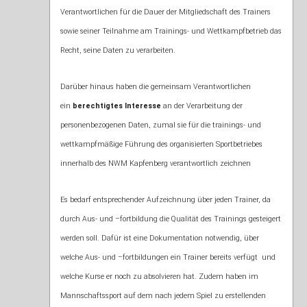
Verantwortlichen für die Dauer der Mitgliedschaft des Trainers
sowie seiner Teilnahme am Trainings- und Wettkampfbetrieb das
Recht, seine Daten zu verarbeiten.
Darüber hinaus haben die gemeinsam Verantwortlichen
ein
berechtigtes Interesse
an der Verarbeitung der
personenbezogenen Daten, zumal sie für die trainings- und
wettkampfmäßige Führung des organisierten Sportbetriebes
innerhalb des NWM Kapfenberg verantwortlich zeichnen
Es bedarf entsprechender Aufzeichnung über jeden Trainer, da
durch Aus- und –fortbildung die Qualität des Trainings gesteigert
werden soll. Dafür ist eine Dokumentation notwendig, über
welche Aus- und –fortbildungen ein Trainer bereits verfügt und
welche Kurse er noch zu absolvieren hat. Zudem haben im
Mannschaftssport auf dem nach jedem Spiel zu erstellenden