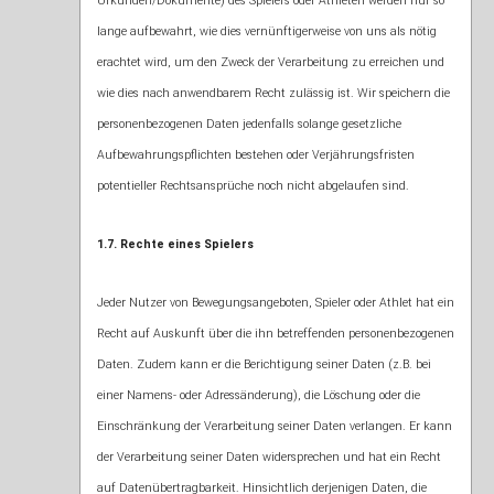
Urkunden/Dokumente) des Spielers oder Athleten werden nur so
lange aufbewahrt, wie dies vernünftigerweise von uns als nötig
erachtet wird, um den Zweck der Verarbeitung zu erreichen und
wie dies nach anwendbarem Recht zulässig ist. Wir speichern die
personenbezogenen Daten jedenfalls solange gesetzliche
Aufbewahrungspflichten bestehen oder Verjährungsfristen
potentieller Rechtsansprüche noch nicht abgelaufen sind.
1.7. Rechte eines Spielers
Jeder Nutzer von Bewegungsangeboten, Spieler oder Athlet hat ein
Recht auf Auskunft über die ihn betreffenden personenbezogenen
Daten. Zudem kann er die Berichtigung seiner Daten (z.B. bei
einer Namens- oder Adressänderung), die Löschung oder die
Einschränkung der Verarbeitung seiner Daten verlangen. Er kann
der Verarbeitung seiner Daten widersprechen und hat ein Recht
auf Datenübertragbarkeit. Hinsichtlich derjenigen Daten, die