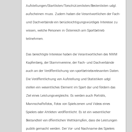
Aufstellungen/Startlisten/Torschützenlisten/Bestenlisten udgl.
aufscheinen muss. Zudem haben die Verantwortlichen der Fach-
und Dachverbände ein berücksichtigungswürdiges Interesse zu
wissen, welche Personen in Österreich am Sportbetrieb
teilnehmen.
Das berechtigte Interesse haben die Verantwortlichen des NWM
Kapfenberg, der Stammvereine, der Fach- und Dachverbände
auch an der Veröffentlichung von sportbetriebsrelevanten Daten.
Die Veröffentlichung von Aufstellung und Statistiken udgl.
stellen ein wesentliches Element im Sport dar und fördern das
Ziel eines Leistungsvergleichs. Es werden auch Porträts,
Mannschaftsfotos, Fotos von Spielszenen und Videos eines
Spielers oder Ahtleten veröffentlicht. Es ist ein wesentlicher
Bestandteil von öffentlichen Wettkämpfen, dass die Leistungen
publik gemacht werden. Der Vor- und Nachname des Spielers