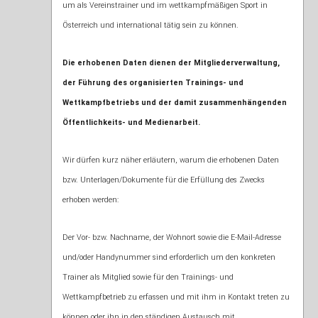
um als Vereinstrainer und im wettkampfmäßigen Sport in
Österreich und international tätig sein zu können.
Die erhobenen Daten dienen der Mitgliederverwaltung,
der Führung des organisierten
Trainings- und
Wettkampfbetriebs und der damit zusammenhängenden
Öffentlichkeits- und Medienarbeit.
Wir dürfen kurz näher erläutern, warum die erhobenen Daten
bzw. Unterlagen/Dokumente für die Erfüllung des Zwecks
erhoben werden:
Der Vor- bzw. Nachname, der Wohnort sowie die E-Mail-Adresse
und/oder Handynummer sind erforderlich um den konkreten
Trainer als Mitglied sowie für den Trainings- und
Wettkampfbetrieb zu erfassen und mit ihm in Kontakt treten zu
können oder ihn in den ständigen Austausch mit