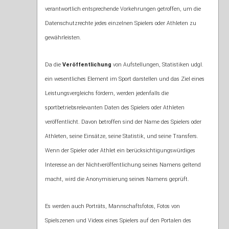
verantwortlich entsprechende Vorkehrungen getroffen, um die
Datenschutzrechte jedes einzelnen Spielers oder Athleten zu
gewährleisten.
Da die
Veröffentlichung
von Aufstellungen, Statistiken udgl.
ein wesentliches Element im Sport darstellen und das Ziel eines
Leistungsvergleichs fördern, werden jedenfalls die
sportbetriebsrelevanten Daten des Spielers oder Athleten
veröffentlicht. Davon betroffen sind der Name des Spielers oder
Athleten, seine Einsätze, seine Statistik, und seine Transfers.
Wenn der Spieler oder Athlet ein berücksichtigungswürdiges
Interesse an der Nichtveröffentlichung seines Namens geltend
macht, wird die Anonymisierung seines Namens geprüft.
Es werden auch Porträts, Mannschaftsfotos, Fotos von
Spielszenen und Videos eines Spielers auf den Portalen des