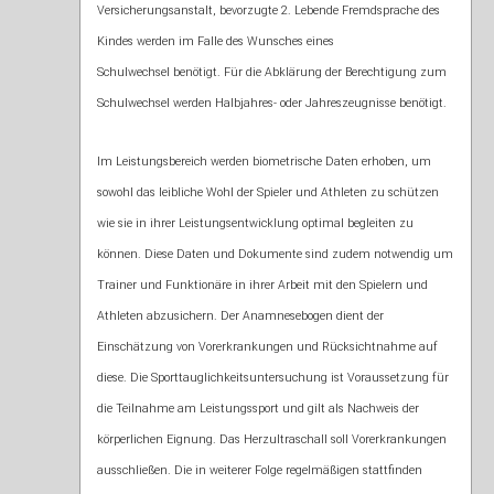
Versicherungsanstalt, bevorzugte 2. Lebende Fremdsprache des
Kindes werden im Falle des Wunsches eines
Schulwechsel benötigt. Für die Abklärung der Berechtigung zum
Schulwechsel werden Halbjahres- oder Jahreszeugnisse benötigt.
Im Leistungsbereich werden biometrische Daten erhoben, um
sowohl das leibliche Wohl der Spieler und Athleten zu schützen
wie sie in ihrer Leistungsentwicklung optimal begleiten zu
können. Diese Daten und Dokumente sind zudem notwendig um
Trainer und Funktionäre in ihrer Arbeit mit den Spielern und
Athleten abzusichern. Der Anamnesebogen dient der
Einschätzung von Vorerkrankungen und Rücksichtnahme auf
diese. Die Sporttauglichkeitsuntersuchung ist Voraussetzung für
die Teilnahme am Leistungssport und gilt als Nachweis der
körperlichen Eignung. Das Herzultraschall soll Vorerkrankungen
ausschließen. Die in weiterer Folge regelmäßigen stattfinden