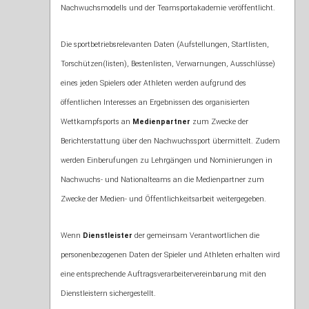
Nachwuchsmodells und der Teamsportakademie veröffentlicht.
Die sportbetriebsrelevanten Daten (Aufstellungen, Startlisten,
Torschützen(listen), Bestenlisten, Verwarnungen, Ausschlüsse)
eines jeden Spielers oder Athleten werden aufgrund des
öffentlichen Interesses an Ergebnissen des organisierten
Wettkampfsports an
Medienpartner
zum Zwecke der
Berichterstattung über den Nachwuchssport übermittelt. Zudem
werden Einberufungen zu Lehrgängen und Nominierungen in
Nachwuchs- und Nationalteams an die Medienpartner zum
Zwecke der Medien- und Öffentlichkeitsarbeit weitergegeben.
Wenn
Dienstleister
der gemeinsam Verantwortlichen die
personenbezogenen Daten der Spieler und Athleten erhalten wird
eine entsprechende Auftragsverarbeitervereinbarung mit den
Dienstleistern sichergestellt.