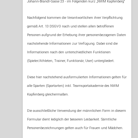
Johann-Brandl-Gasse 23 - im Folgenden kurz „NWM Kapfenberg“
Nachfolgend kommen die Verantwortlichen ihrer Verpflichtung
gemäß Art. 13 DSGVO nach und stellen allen betroffenen
Personen aufgrund der Erhebung ihrer personenbezogenen Daten
nachstehende Informationen zur Verfügung. Dabei sind die
Informationen nach den unterschiedlichen Funktionen
(Spieler/Athleten, Trainer, Funktionär, User) untergliedert.
Diese hier nachstehend ausformulierten Informationen gelten für
alle Sparten (Sportarten) inkl. Teamsportakademie des NWM
Kapfenberg gleichermaßen.
Die ausschließliche Verwendung der männlichen Form in diesem
Formular dient lediglich der besseren Lesbarkeit. Sämtliche
Personenbezeichnungen gelten auch für Frauen und Mädchen.