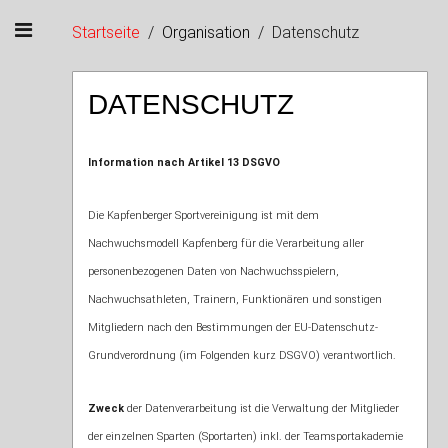
Startseite
Organisation
Datenschutz
DATENSCHUTZ
Information nach Artikel 13 DSGVO
Die Kapfenberger Sportvereinigung ist mit dem
Nachwuchsmodell Kapfenberg für die Verarbeitung aller
personenbezogenen Daten von Nachwuchsspielern,
Nachwuchsathleten, Trainern, Funktionären und sonstigen
Mitgliedern nach den Bestimmungen der EU-Datenschutz-
Grundverordnung (im Folgenden kurz DSGVO) verantwortlich.
Zweck
der Datenverarbeitung ist die Verwaltung der Mitglieder
der einzelnen Sparten (Sportarten) inkl. der Teamsportakademie