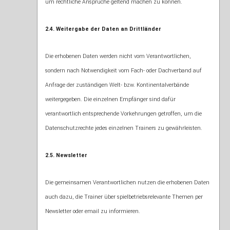
um rechtliche Ansprüche geltend machen zu können.
2.4. Weitergabe der Daten an Drittländer
Die erhobenen Daten werden nicht vom Verantwortlichen,
sondern nach Notwendigkeit vom Fach- oder Dachverband auf
Anfrage der zuständigen Welt- bzw. Kontinentalverbände
weitergegeben. Die einzelnen Empfänger sind dafür
verantwortlich entsprechende Vorkehrungen getroffen, um die
Datenschutzrechte jedes einzelnen Trainers zu gewährleisten.
2.5. Newsletter
Die gemeinsamen Verantwortlichen nutzen die erhobenen Daten
auch dazu, die Trainer über spielbetriebsrelevante Themen per
Newsletter oder email zu informieren.