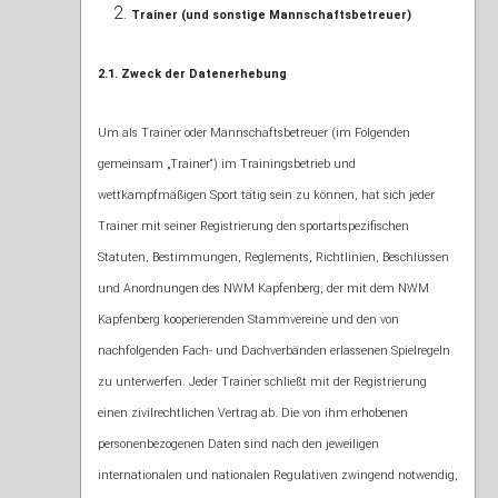
Trainer (und sonstige Mannschaftsbetreuer)
2.1. Zweck der Datenerhebung
Um als Trainer oder Mannschaftsbetreuer (im Folgenden
gemeinsam „Trainer“) im Trainingsbetrieb und
wettkampfmäßigen Sport tätig sein zu können, hat sich jeder
Trainer mit seiner Registrierung den sportartspezifischen
Statuten, Bestimmungen, Reglements, Richtlinien, Beschlüssen
und Anordnungen des NWM Kapfenberg, der mit dem NWM
Kapfenberg kooperierenden Stammvereine und den von
nachfolgenden Fach- und Dachverbänden erlassenen Spielregeln
zu unterwerfen. Jeder Trainer schließt mit der Registrierung
einen zivilrechtlichen Vertrag ab. Die von ihm erhobenen
personenbezogenen Daten sind nach den jeweiligen
internationalen und nationalen Regulativen zwingend notwendig,