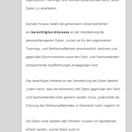
organisierten Trainings- und Wettkampfbetrieb das Recht, seine
Daten zu verarbeiten.
Darüber hinaus haben die gemeinsam Verantwortlichen
ein
berechtigtes Interesse
an der Verarbeitung der
personenbezogenen Daten, zumal sie für den organisierten
Trainings- und Wettkampfbetrieb verantwortlich zeichnen und
gegenüber Stammvereinen sowie den Fach- und Dachverbänden
entsprechende Verpflichtungen eingegangen sind.
Das berechtigte Interesse an der Verarbeitung der Daten besteht
zudem darin, dass die Konsistenz der Daten gegenüber den Fach-
und Dachverbänden stets gewahrt werden muss, andernfalls die
Führung des Wettkampfbetriebes in Österreich nicht möglich ist.
Die Daten eines Spielers oder Athleten müssen im Sportbetrieb
erfasst werden, zumal dieser auch in