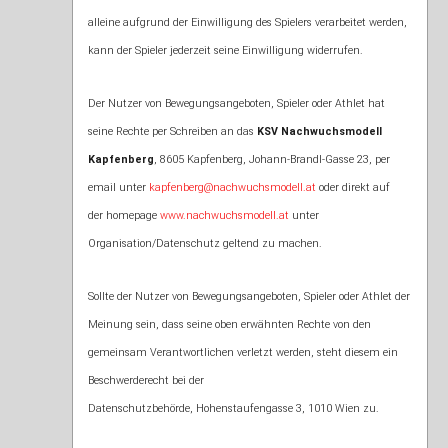
alleine aufgrund der Einwilligung des Spielers verarbeitet werden,
kann der Spieler jederzeit seine Einwilligung widerrufen.
Der Nutzer von Bewegungsangeboten, Spieler oder Athlet hat
seine Rechte per Schreiben an das
KSV Nachwuchsmodell
Kapfenberg
, 8605 Kapfenberg, Johann-Brandl-Gasse 23, per
email unter
kapfenberg@nachwuchsmodell.at
oder direkt auf
der homepage
www.nachwuchsmodell.at
unter
Organisation/Datenschutz geltend zu machen.
Sollte der Nutzer von Bewegungsangeboten, Spieler oder Athlet der
Meinung sein, dass seine oben erwähnten Rechte von den
gemeinsam Verantwortlichen verletzt werden, steht diesem ein
Beschwerderecht bei der
Datenschutzbehörde, Hohenstaufengasse 3, 1010 Wien zu.