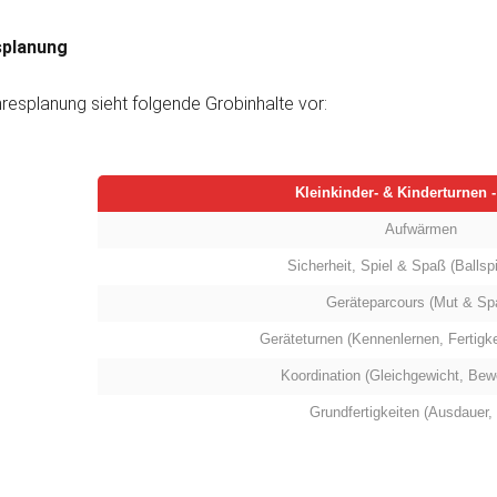
splanung
resplanung sieht folgende Grobinhalte vor:
Kleinkinder- & Kinderturnen -
Aufwärmen
Sicherheit, Spiel & Spaß (Ballspi
Geräteparcours (Mut & Sp
Geräteturnen (Kennenlernen, Fertigke
Koordination (Gleichgewicht, Bewe
Grundfertigkeiten (Ausdauer, 