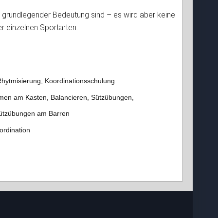
n grundlegender Bedeutung sind – es wird aber keine
er einzelnen Sportarten.
hytmisierung, Koordinationsschulung
rmen am Kasten, Balancieren, Sützübungen,
ützübungen am Barren
ordination