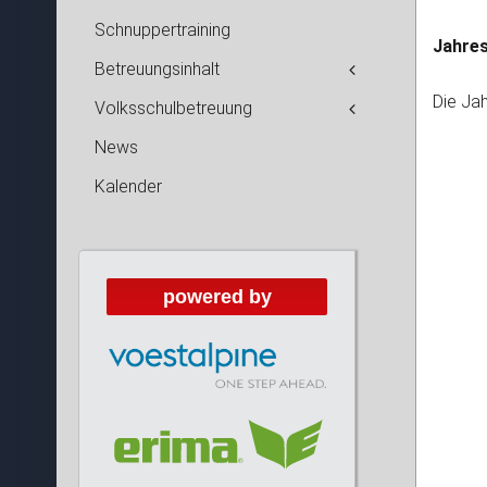
Schnuppertraining
Jahre
Betreuungsinhalt
Die Jah
Volksschulbetreuung
News
Kalender
powered by